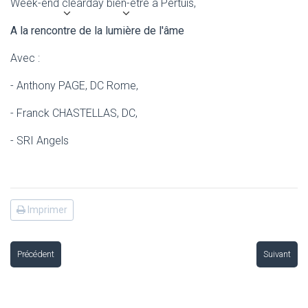
Week-end clearday bien-être à Pertuis,
A la rencontre de la lumière de l'âme
Avec :
- Anthony PAGE, DC Rome,
- Franck CHASTELLAS, DC,
- SRI Angels
Imprimer
Précédent
Suivant