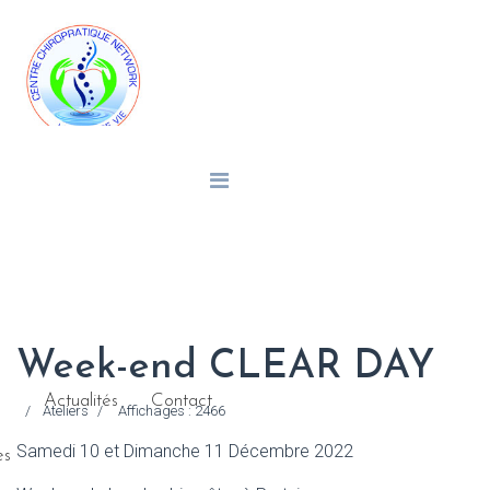
Week-end CLEAR DAY
Actualités
Contact
Ateliers
Affichages : 2466
Samedi 10 et Dimanche 11 Décembre 2022
es