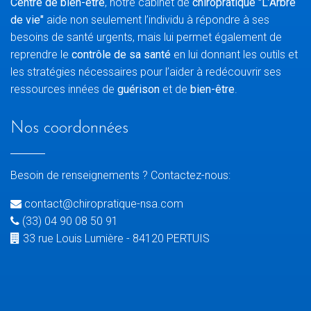
Centre de bien-être
, notre cabinet de
chiropratique "L’Arbre
de vie"
aide non seulement l’individu à répondre à ses
besoins de santé urgents, mais lui permet également de
reprendre le
contrôle de sa santé
en lui donnant les outils et
les stratégies nécessaires pour l’aider à redécouvrir ses
ressources innées de
guérison
et de
bien-être
.
Nos coordonnées
Besoin de renseignements ? Contactez-nous:
contact@chiropratique-nsa.com
(33) 04 90 08 50 91
33 rue Louis Lumière - 84120 PERTUIS