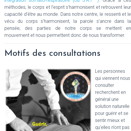
intégration somato-respiratoire (ou S.R.I ™)
. Grâce à ce
méthodes, le corps et l’esprit s’harmonisent et retrouvent leur
capacité d’être au monde. Dans notre centre, le ressenti et le
vécu du corps s’harmonisent, la parole s’ancre dans la
pensée, des parties de notre corps se mettent en
mouvement et nous permettent donc de nous transformer.
Motifs des consultations
Les personnes
qui viennent nous
consulter
recherchent en
général une
solution naturelle
pour guérir et se
sentir mieux et
qu’elles n’ont pas