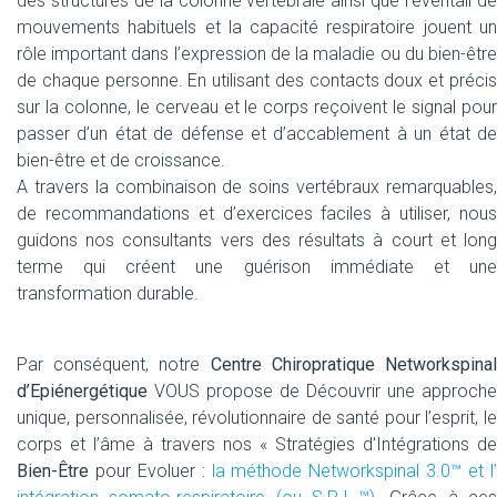
des structures de la colonne vertébrale ainsi que l’éventail de
mouvements habituels et la capacité respiratoire jouent un
rôle important dans l’expression de la maladie ou du bien-être
de chaque personne. En utilisant des contacts doux et précis
sur la colonne, le cerveau et le corps reçoivent le signal pour
passer d’un état de défense et d’accablement à un état de
bien-être et de croissance.
A travers la combinaison de soins vertébraux remarquables,
de recommandations et d’exercices faciles à utiliser, nous
guidons nos consultants vers des résultats à court et long
terme qui créent une guérison immédiate et une
transformation durable.
Par conséquent, notre
Centre Chiropratique Networkspina
d’Epiénergétique
VOUS propose de Découvrir une approche
unique, personnalisée, révolutionnaire de santé pour l’esprit, le
corps et l’âme à travers nos « Stratégies d'Intégrations de
Bien-Être
pour Evoluer :
la méthode Networkspinal 3.0™ et l