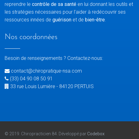
reprendre le
contrôle de sa santé
en lui donnant les outils et
les stratégies nécessaires pour l’aider à redécouvrir ses
ressources innées de
guérison
et de
bien-être
.
Nos coordonnées
Besoin de renseignements ? Contactez-nous:
contact@chiropratique-nsa.com
(33) 04 90 08 50 91
33 rue Louis Lumière - 84120 PERTUIS
© 2019. Chiropracticien 84. Développé par
Codebox