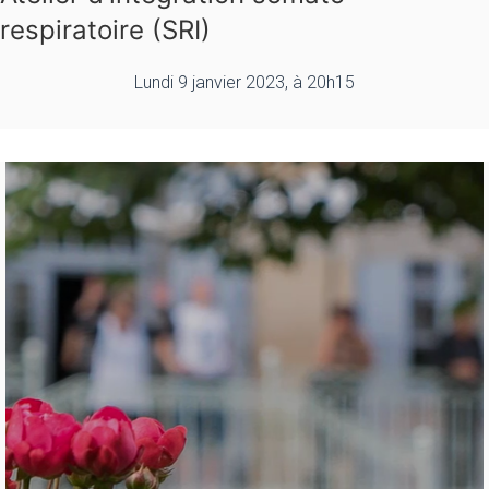
respiratoire (SRI)
Lundi 9 janvier 2023, à 20h15