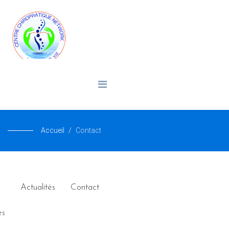
Accueil
Contact
Actualités
Contact
es