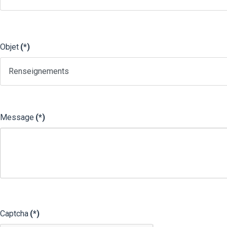
Objet
(*)
Message
(*)
Captcha
(*)