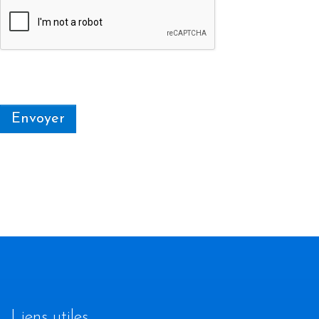
Envoyer
Liens utiles