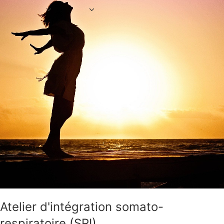
Atelier d'intégration somato-
respiratoire (SRI)