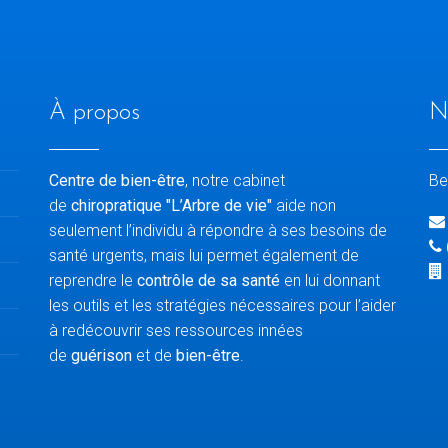
À propos
N
Centre de bien-être
, notre cabinet
Be
de
chiropratique "L’Arbre de vie"
aide non
seulement l’individu à répondre à ses besoins de
santé urgents, mais lui permet également de
reprendre le
contrôle de sa santé
en lui donnant
les outils et les stratégies nécessaires pour l’aider
à redécouvrir ses ressources innées
de
guérison
et de
bien-être
.