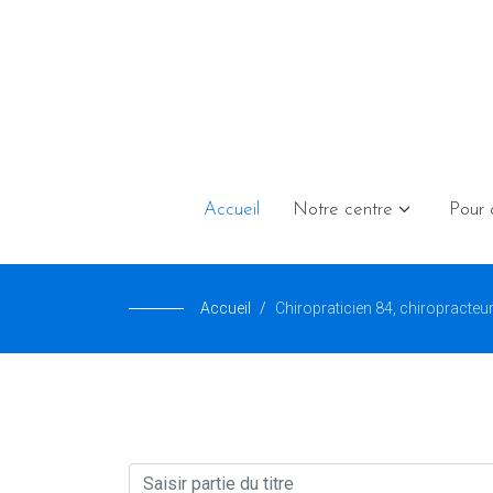
Accueil
Notre centre
Pour 
Accueil
Chiropraticien 84, chiropracteur