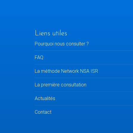
Liens utiles
Pourquoi nous consulter ?
FAQ
La méthode Network NSA ISR
La première consultation
Actualités
Contact