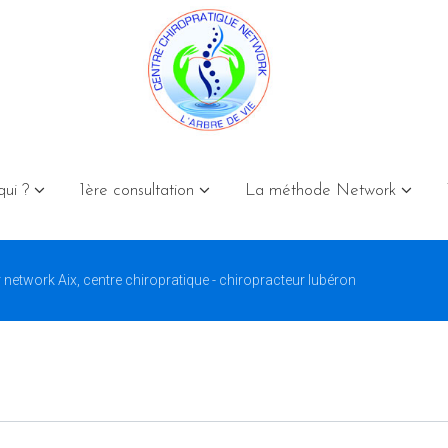
qui ?
1ère consultation
La méthode Network
 network Aix, centre chiropratique - chiropracteur lubéron